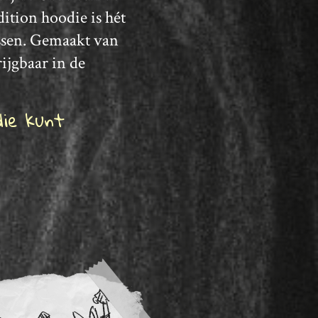
ition hoodie is hét
ossen. Gemaakt van
ijgbaar in de
die kunt