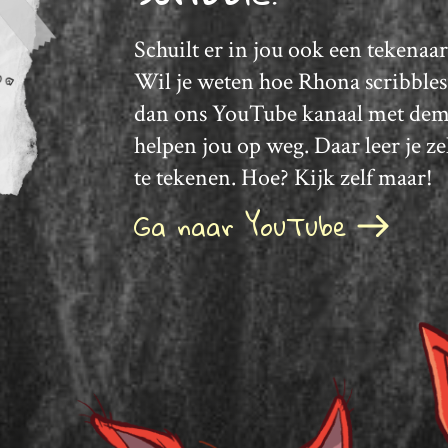
Deleted:
Deleted:
Schuilt er in jou ook een tekenaar
Wil je weten hoe Rhona scribble
dan ons YouTube kanaal met dem
helpen jou op weg. Daar leer je ze
te tekenen. Hoe? Kijk zelf maar!
Ga naar YouTube