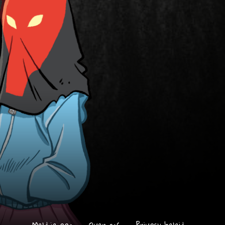
Meld je aan
Over ons
Privacy beleid