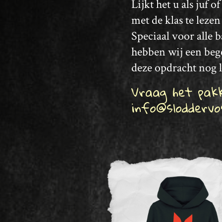
Lijkt het u als juf 
met de klas te leze
Speciaal voor alle 
hebben wij een beg
deze opdracht nog 
Vraag het pak
info@sloddervo