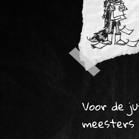
Voor de j
meesters