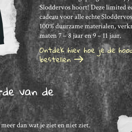
Sloddervos hoort! Deze limited ed
cadeau voor alle echte Slodderv
100% duurzame materialen, verkr
maten 7 – 8 jaar en 9 – 11 jaar.
Ontdek hier hoe je de hoo
bestellen
rde van de
s
 meer dan wat je ziet en niet ziet.