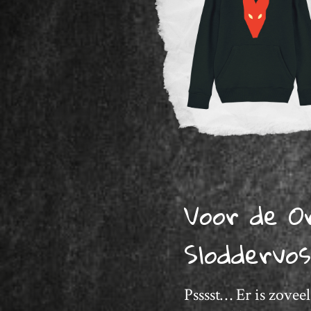
Voor de O
Sloddervo
Psssst… Er is zoveel