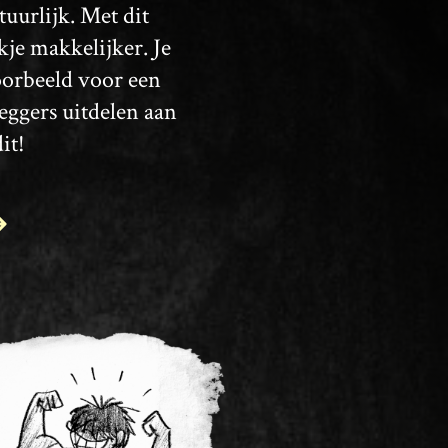
uurlijk. Met dit
kje makkelijker. Je
oorbeeld voor een
eggers uitdelen aan
it!