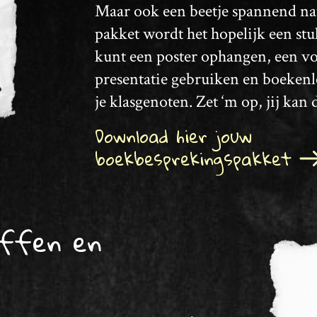
Maar ook een beetje spannend nat
pakket wordt het hopelijk een stu
kunt een poster ophangen, een v
presentatie gebruiken en boekenl
je klasgenoten. Zet ‘m op, jij kan d
Download hier jouw
boekbesprekingspakket
uffen en