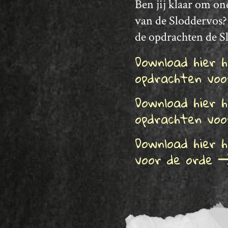
Ben jij klaar om o
van de Sloddervos?
de opdrachten de Sl
Download hier 
opdrachten vo
Download hier 
opdrachten vo
Download hier 
voor de orde