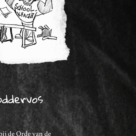
oddervos
 bij de Orde van de