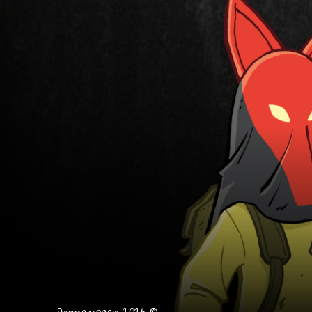
Dromenjager 2026 ©