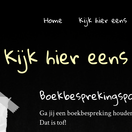
Home
Kijk hier eens
Kijk hier eens
Boekbesprekingsp
Ga jij een boekbespreking houde
Dat is tof!